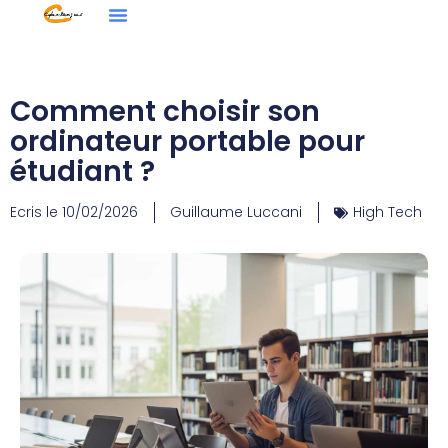
Web & App
Comment choisir son
ordinateur portable pour
étudiant ?
Ecris le
10/02/2026
Guillaume Luccani
High Tech