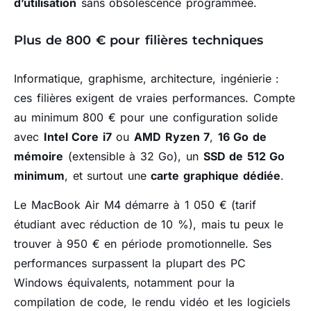
d’utilisation
sans obsolescence programmée.
Plus de 800 € pour filières techniques
Informatique, graphisme, architecture, ingénierie :
ces filières exigent de vraies performances. Compte
au minimum 800 € pour une configuration solide
avec
Intel Core i7
ou
AMD Ryzen 7
,
16 Go de
mémoire
(extensible à 32 Go), un
SSD de 512 Go
minimum
, et surtout une
carte graphique dédiée
.
Le MacBook Air M4 démarre à 1 050 € (tarif
étudiant avec réduction de 10 %), mais tu peux le
trouver à 950 € en période promotionnelle. Ses
performances surpassent la plupart des PC
Windows équivalents, notamment pour la
compilation de code, le rendu vidéo et les logiciels