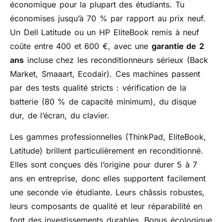
économique pour la plupart des étudiants. Tu
économises jusqu’à 70 % par rapport au prix neuf.
Un Dell Latitude ou un HP EliteBook remis à neuf
coûte entre 400 et 600 €, avec une
garantie de 2
ans
incluse chez les reconditionneurs sérieux (Back
Market, Smaaart, Ecodair). Ces machines passent
par des tests qualité stricts : vérification de la
batterie (80 % de capacité minimum), du disque
dur, de l’écran, du clavier.
Les gammes professionnelles (ThinkPad, EliteBook,
Latitude) brillent particulièrement en reconditionné.
Elles sont conçues dès l’origine pour durer 5 à 7
ans en entreprise, donc elles supportent facilement
une seconde vie étudiante. Leurs châssis robustes,
leurs composants de qualité et leur réparabilité en
font des investissements durables. Bonus écologique