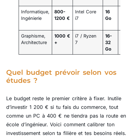
Informatique,
800-
Intel Core
16
SSD 512
Ingénierie
1200 €
i7
Go
Go
Graphisme,
1000 €
i7 / Ryzen
16-
SSD 512
Architecture
+
7
32
Go-1 To
Go
Quel budget prévoir selon vos
études ?
Le budget reste le premier critère à fixer. Inutile
d’investir 1 200 € si tu fais du commerce, tout
comme un PC à 400 € ne tiendra pas la route en
école d’ingénieur. Voici comment calibrer ton
investissement selon ta filière et tes besoins réels.