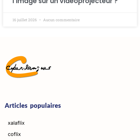
l’image sur un vidéoprojecteur ?
16 juillet 2026
Aucun commentaire
Articles populaires
xalaflix
coflix