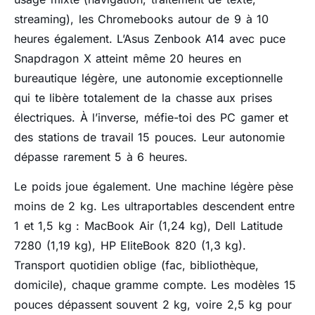
streaming), les Chromebooks autour de 9 à 10
heures également. L’Asus Zenbook A14 avec puce
Snapdragon X atteint même 20 heures en
bureautique légère, une autonomie exceptionnelle
qui te libère totalement de la chasse aux prises
électriques. À l’inverse, méfie-toi des PC gamer et
des stations de travail 15 pouces. Leur autonomie
dépasse rarement 5 à 6 heures.
Le poids joue également. Une machine légère pèse
moins de 2 kg. Les ultraportables descendent entre
1 et 1,5 kg : MacBook Air (1,24 kg), Dell Latitude
7280 (1,19 kg), HP EliteBook 820 (1,3 kg).
Transport quotidien oblige (fac, bibliothèque,
domicile), chaque gramme compte. Les modèles 15
pouces dépassent souvent 2 kg, voire 2,5 kg pour