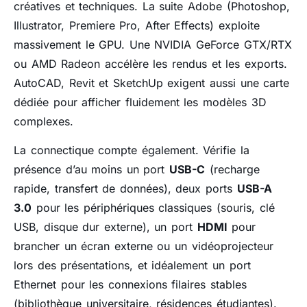
créatives et techniques. La suite Adobe (Photoshop,
Illustrator, Premiere Pro, After Effects) exploite
massivement le GPU. Une NVIDIA GeForce GTX/RTX
ou AMD Radeon accélère les rendus et les exports.
AutoCAD, Revit et SketchUp exigent aussi une carte
dédiée pour afficher fluidement les modèles 3D
complexes.
La connectique compte également. Vérifie la
présence d’au moins un port
USB-C
(recharge
rapide, transfert de données), deux ports
USB-A
3.0
pour les périphériques classiques (souris, clé
USB, disque dur externe), un port
HDMI
pour
brancher un écran externe ou un vidéoprojecteur
lors des présentations, et idéalement un port
Ethernet pour les connexions filaires stables
(bibliothèque universitaire, résidences étudiantes).