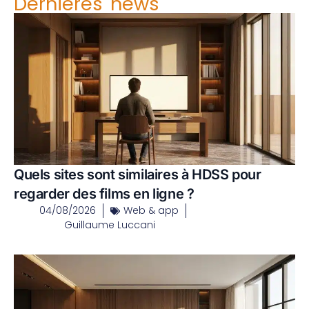
Dernières news
Quels sites sont similaires à HDSS pour
regarder des films en ligne ?
04/08/2026
Web & app
Guillaume Luccani