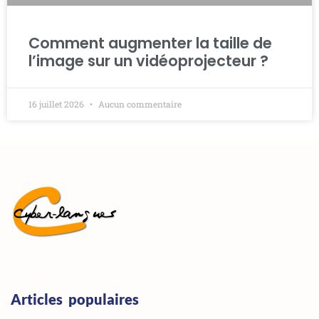
Comment augmenter la taille de
l’image sur un vidéoprojecteur ?
16 juillet 2026
Aucun commentaire
Articles populaires