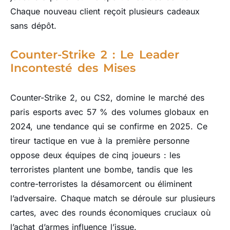
Chaque nouveau client reçoit plusieurs cadeaux
sans dépôt.
Counter-Strike 2 : Le Leader
Incontesté des Mises
Counter-Strike 2, ou CS2, domine le marché des
paris esports avec 57 % des volumes globaux en
2024, une tendance qui se confirme en 2025. Ce
tireur tactique en vue à la première personne
oppose deux équipes de cinq joueurs : les
terroristes plantent une bombe, tandis que les
contre-terroristes la désamorcent ou éliminent
l’adversaire. Chaque match se déroule sur plusieurs
cartes, avec des rounds économiques cruciaux où
l’achat d’armes influence l’issue.