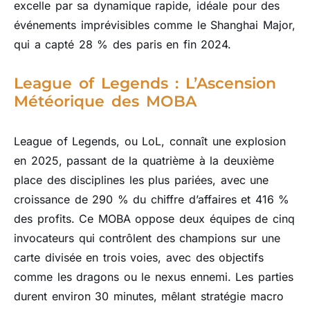
excelle par sa dynamique rapide, idéale pour des
événements imprévisibles comme le Shanghai Major,
qui a capté 28 % des paris en fin 2024.
League of Legends : L’Ascension
Météorique des MOBA
League of Legends, ou LoL, connaît une explosion
en 2025, passant de la quatrième à la deuxième
place des disciplines les plus pariées, avec une
croissance de 290 % du chiffre d’affaires et 416 %
des profits. Ce MOBA oppose deux équipes de cinq
invocateurs qui contrôlent des champions sur une
carte divisée en trois voies, avec des objectifs
comme les dragons ou le nexus ennemi. Les parties
durent environ 30 minutes, mêlant stratégie macro