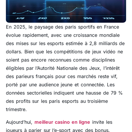
En 2025, le paysage des paris sportifs en France
évolue rapidement, avec une croissance mondiale
des mises sur les esports estimée à 2,8 milliards de
dollars. Bien que les compétitions de jeux vidéo ne
soient pas encore reconnues comme disciplines
éligibles par l’Autorité Nationale des Jeux, l’intérêt
des parieurs français pour ces marchés reste vif,
porté par une audience jeune et connectée. Les
données sectorielles indiquent une hausse de 79 %
des profits sur les paris esports au troisième
trimestre.
Aujourd’hui,
meilleur casino en ligne
invite les
joueurs à parier sur l’e-sport avec des bonus.