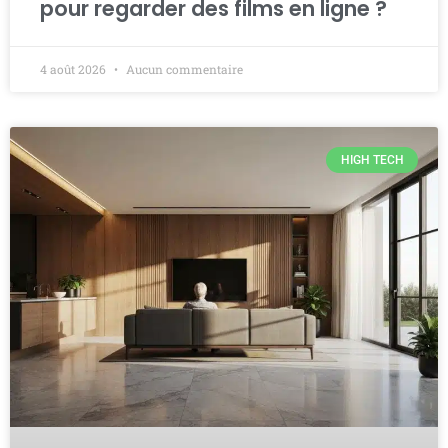
pour regarder des films en ligne ?
4 août 2026
Aucun commentaire
HIGH TECH