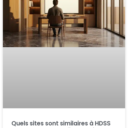
Quels sites sont similaires à HDSS